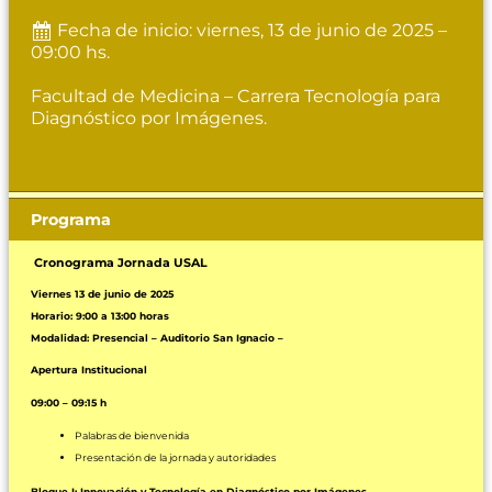
Fecha de inicio: viernes, 13 de junio de 2025 –
09:00 hs.
Facultad de Medicina – Carrera Tecnología para
Diagnóstico por Imágenes.
Programa
Cronograma Jornada USAL
Viernes 13 de junio de 2025
Horario: 9:00 a 13:00 horas
Modalidad: Presencial – Auditorio San Ignacio –
Apertura Institucional
09:00 – 09:15 h
Palabras de bienvenida
Presentación de la jornada y autoridades
Bloque I: Innovación y Tecnología en Diagnóstico por Imágenes