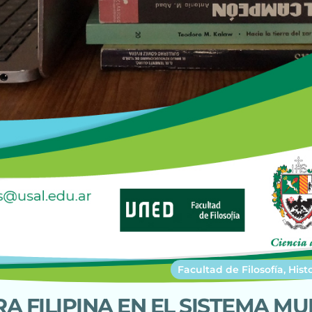
Facultad de Filosofía, Hist
RA FILIPINA EN EL SISTEMA MU