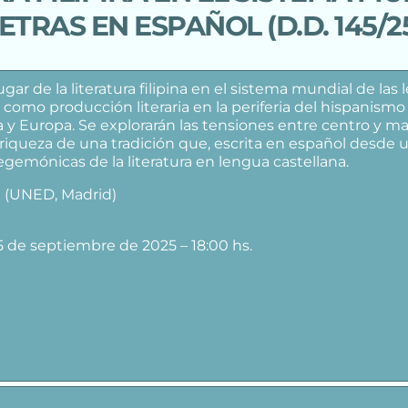
ETRAS EN ESPAÑOL (D.D. 145/2
gar de la literatura filipina en el sistema mundial de las 
como producción literaria en la periferia del hispanism
 y Europa. Se explorarán las tensiones entre centro y mar
 riqueza de una tradición que, escrita en español desde u
egemónicas de la literatura en lengua castellana.
a (UNED, Madrid)
 5 de septiembre de 2025 – 18:00 hs.