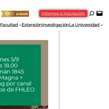
Informes e Inscripción
Facultad
Extensión
Investigación
La Universidad