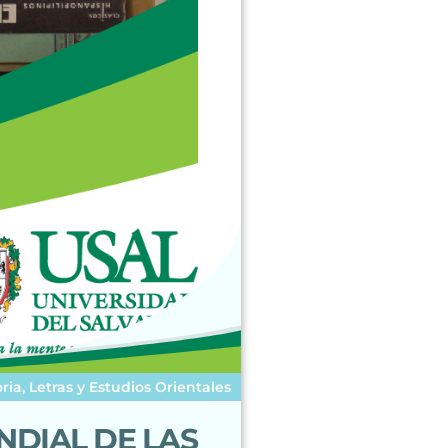
oria, Letras y Estudios Orientales
NDIAL DE LAS