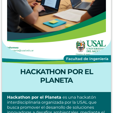
Facultad de Ingeniería
HACKATHON POR EL
PLANETA
Hackathon por el Planeta
es una hackatón
interdisciplinaria organizada por la USAL que
busca promover el desarrollo de soluciones
innovadoras a desafíos ambientales, mediante el