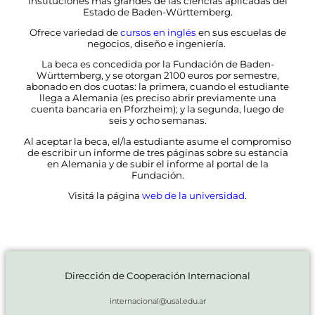
instituciones más grandes de las ciencias aplicadas del
Estado de Baden-Württemberg.
Ofrece variedad de
cursos en inglés
en sus escuelas de
negocios, diseño e ingeniería.
La beca es concedida por la Fundación de Baden-
Württemberg, y se otorgan 2100 euros por semestre,
abonado en dos cuotas: la primera, cuando el estudiante
llega a Alemania (es preciso abrir previamente una
cuenta bancaria en Pforzheim); y la segunda, luego de
seis y ocho semanas.
Al aceptar la beca, el/la estudiante asume el compromiso
de escribir un informe de tres páginas sobre su estancia
en Alemania y de subir el informe al portal de la
Fundación.
Visitá la página
web de la universidad
.
Dirección de Cooperación Internacional
internacional@usal.edu.ar