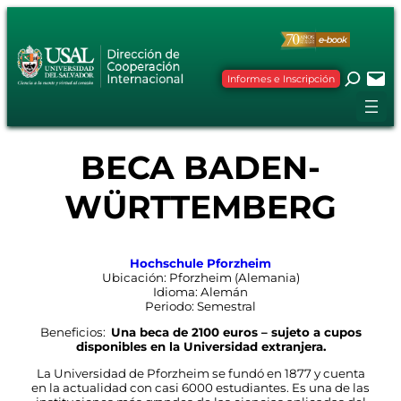
Saltar
al
contenido
Informes e Inscripción
BECA BADEN-
WÜRTTEMBERG
Hochschule Pforzheim
Ubicación: Pforzheim (Alemania)
Idioma: Alemán
Periodo: Semestral
Beneficios:
Una beca de 2100 euros – sujeto a cupos
disponibles en la Universidad extranjera.
La Universidad de Pforzheim se fundó en 1877 y cuenta
en la actualidad con casi 6000 estudiantes. Es una de las