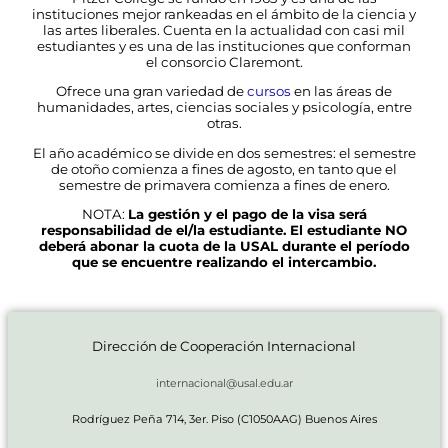
instituciones mejor rankeadas en el ámbito de la ciencia y
las artes liberales. Cuenta en la actualidad con casi mil
estudiantes y es una de las instituciones que conforman
el consorcio Claremont.
Ofrece una gran variedad de
cursos
en las áreas de
humanidades, artes, ciencias sociales y psicología, entre
otras.
El año académico se divide en dos semestres: el semestre
de otoño comienza a fines de agosto, en tanto que el
semestre de primavera comienza a fines de enero.
NOTA:
La gestión y el pago de la visa será
responsabilidad de el/la estudiante. El estudiante NO
deberá abonar la cuota de la USAL durante el período
que se encuentre realizando el intercambio.
Dirección de Cooperación Internacional
internacional@usal.edu.ar
Rodríguez Peña 714, 3er. Piso (C1050AAG) Buenos Aires