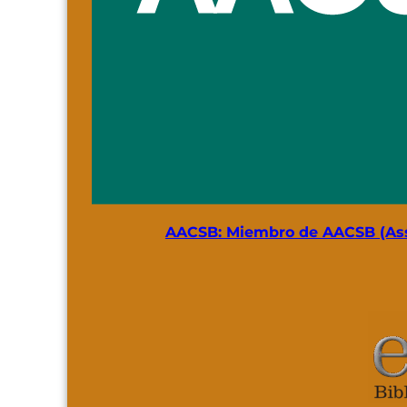
AACSB: Miembro de AACSB (Asso