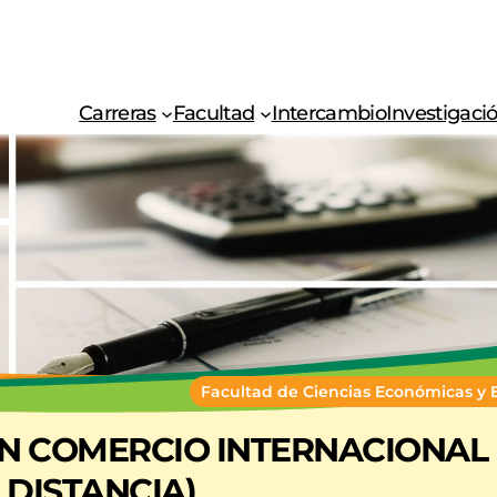
Carreras
Facultad
Intercambio
Investigaci
Facultad de Ciencias Económicas y 
EN COMERCIO INTERNACIONAL 
DISTANCIA)