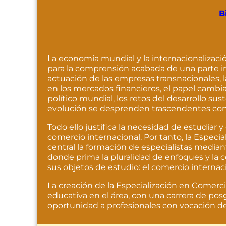
B
La economía mundial y la internacionaliza
para la comprensión acabada de una parte i
actuación de las empresas transnacionales, 
en los mercados financieros, el papel cambi
político mundial, los retos del desarrollo su
evolución se desprenden trascendentes con
Todo ello justifica la necesidad de estudiar 
comercio internacional. Por tanto, la Espec
central la formación de especialistas media
donde prima la pluralidad de enfoques y la 
sus objetos de estudio: el comercio internac
La creación de la Especialización en Comercio
educativa en el área, con una carrera de po
oportunidad a profesionales con vocación d