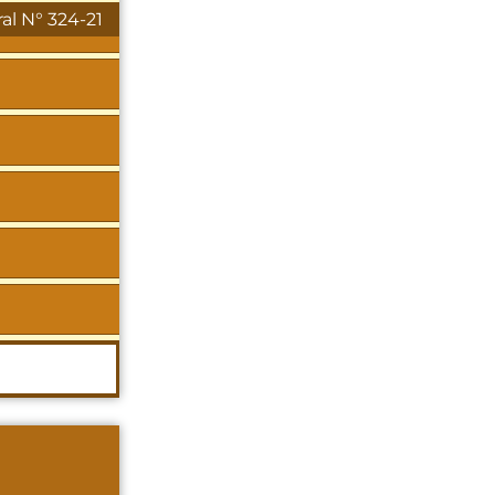
al N° 324-21