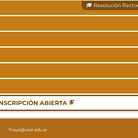
Resolución Rector
NSCRIPCIÓN ABIERTA
fceye@usal.edu.ar