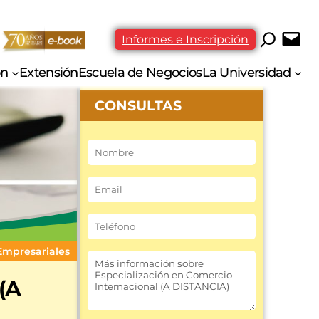
Informes e Inscripción
ón
Extensión
Escuela de Negocios
La Universidad
CONSULTAS
Empresariales
(A