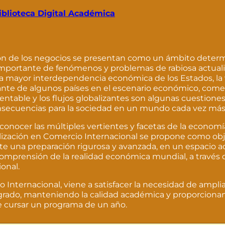
iblioteca Digital Académica
ción de los negocios se presentan como un ámbito deter
mportante de fenómenos y problemas de rabiosa actuali
la mayor interdependencia económica de los Estados, la 
ante de algunos países en el escenario económico, comer
stentable y los flujos globalizantes son algunas cuestione
secuencias para la sociedad en un mundo cada vez más
y conocer las múltiples vertientes y facetas de la economí
ialización en Comercio Internacional se propone como obj
nte una preparación rigurosa y avanzada, en un espacio
comprensión de la realidad económica mundial, a través
ional.
 Internacional, viene a satisfacer la necesidad de ampliar
sgrado, manteniendo la calidad académica y proporciona
e cursar un programa de un año.