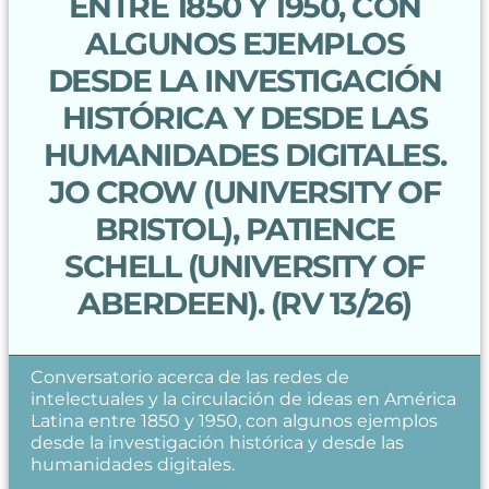
ENTRE 1850 Y 1950, CON
ALGUNOS EJEMPLOS
DESDE LA INVESTIGACIÓN
HISTÓRICA Y DESDE LAS
HUMANIDADES DIGITALES.
JO CROW (UNIVERSITY OF
BRISTOL), PATIENCE
SCHELL (UNIVERSITY OF
ABERDEEN). (RV 13/26)
Conversatorio acerca de las redes de
intelectuales y la circulación de ideas en América
Latina entre 1850 y 1950, con algunos ejemplos
desde la investigación histórica y desde las
humanidades digitales.