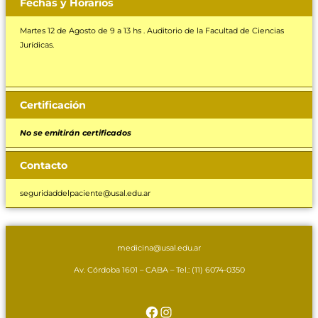
Fechas y Horarios
Martes 12 de Agosto de 9 a 13 hs . Auditorio de la Facultad de Ciencias
Jurídicas.
Certificación
No se emitirán certificados
Contacto
seguridaddelpaciente@usal.edu.ar
medicina@usal.edu.ar
Av. Córdoba 1601 – CABA –
Tel.: (11) 6074-0350
Facebook
Instagram