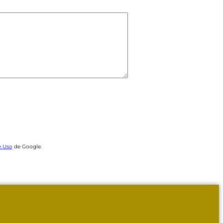
e Uso
de Google.