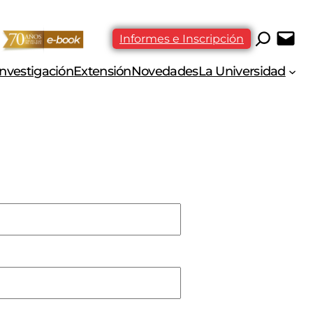
Informes e Inscripción
Investigación
Extensión
Novedades
La Universidad