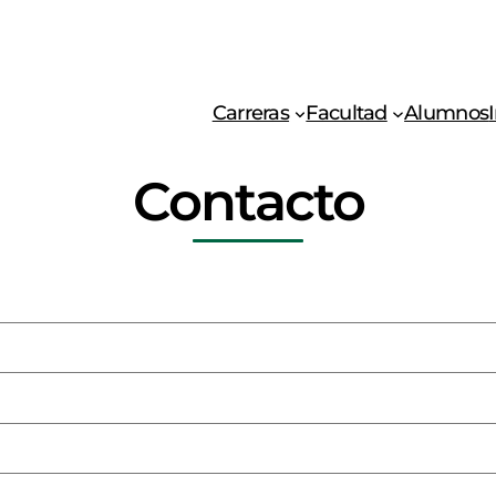
Carreras
Facultad
Alumnos
Contacto