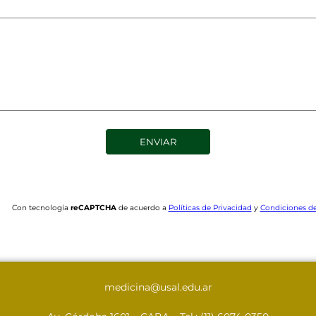
Con tecnología
reCAPTCHA
de acuerdo a
Políticas de Privacidad
y
Condiciones d
medicina@usal.edu.ar