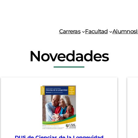
Carreras
Facultad
Alumnos
Novedades
DUS de Ciencias de la Longevidad