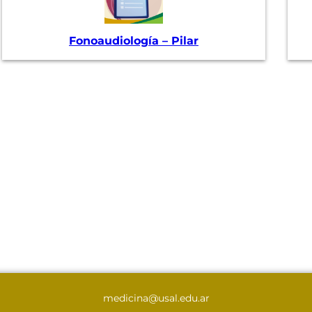
Fonoaudiología – Pilar
medicina@usal.edu.ar