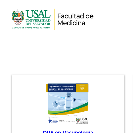
DUS en Vacunología