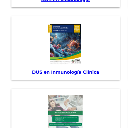
DUS en Inmunología Clínica