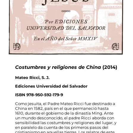
Costumbres y religiones de China
(2014)
Mateo Ricci, S. J.
Ediciones Universidad del Salvador
ISBN 978-950-592-179-9
Como jesuita, el Padre Mateo Ricci fue destinado a
China en 1582, país en el que permaneció hasta
1610, durante el gobierno de la dinastía Ming. Ante
un mundo desconocido, el padre Ricci aborda con
sensibilidad las costumbres y religiones del lugar, y
en paralelo da cuenta de los primeros pasos del
cristianismo en aquellas tierras. Los relatos de este