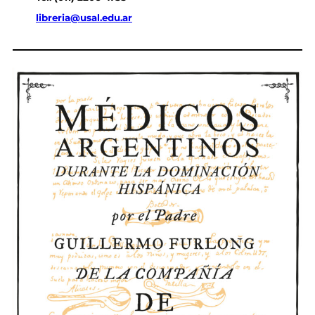
libreria@usal.edu.ar