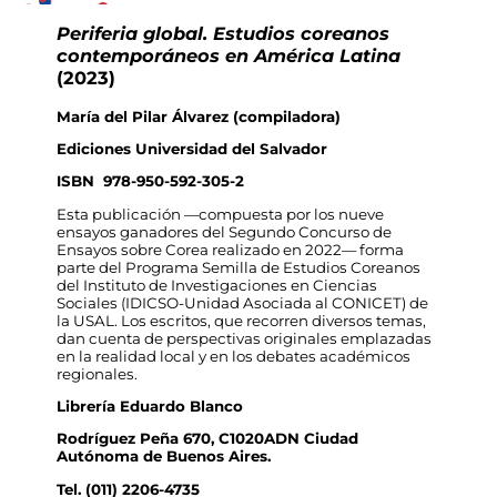
Periferia global. Estudios coreanos
contemporáneos en América Latina
(2023)
María del Pilar Álvarez (compiladora)
Ediciones Universidad del Salvador
ISBN 978-950-592-305-2
Esta publicación —compuesta por los nueve
ensayos ganadores del Segundo Concurso de
Ensayos sobre Corea realizado en 2022— forma
parte del Programa Semilla de Estudios Coreanos
del Instituto de Investigaciones en Ciencias
Sociales (IDICSO-Unidad Asociada al CONICET) de
la USAL. Los escritos, que recorren diversos temas,
dan cuenta de perspectivas originales emplazadas
en la realidad local y en los debates académicos
regionales.
Librería Eduardo Blanco
Rodríguez Peña 670, C1020ADN Ciudad
Autónoma de Buenos Aires.
Tel. (011) 2206-4735