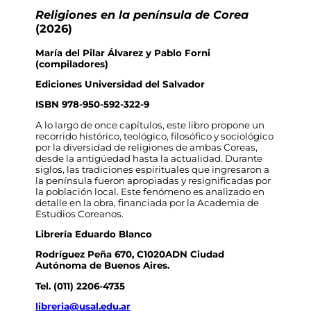
Religiones en la península de Corea
(2026)
María del Pilar Álvarez y Pablo Forni
(compiladores)
Ediciones Universidad del Salvador
ISBN 978-950-592-322-9
A lo largo de once capítulos, este libro propone un
recorrido histórico, teológico, filosófico y sociológico
por la diversidad de religiones de ambas Coreas,
desde la antigüedad hasta la actualidad. Durante
siglos, las tradiciones espirituales que ingresaron a
la península fueron apropiadas y resignificadas por
la población local. Este fenómeno es analizado en
detalle en la obra, financiada por la Academia de
Estudios Coreanos.
Librería Eduardo Blanco
Rodríguez Peña 670, C1020ADN Ciudad
Autónoma de Buenos Aires.
Tel. (011) 2206-4735
libreria@usal.edu.ar