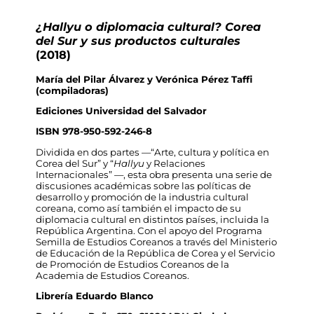
¿Hallyu o diplomacia cultural? Corea
del Sur y sus productos culturales
(2018)
María del Pilar Álvarez y Verónica Pérez Taffi
(compiladoras)
Ediciones Universidad del Salvador
ISBN 978-950-592-246-8
Dividida en dos partes —“Arte, cultura y política en
Corea del Sur” y “
Hallyu
y Relaciones
Internacionales” —, esta obra presenta una serie de
discusiones académicas sobre las políticas de
desarrollo y promoción de la industria cultural
coreana, como así también el impacto de su
diplomacia cultural en distintos países, incluida la
República Argentina. Con el apoyo del Programa
Semilla de Estudios Coreanos a través del Ministerio
de Educación de la República de Corea y el Servicio
de Promoción de Estudios Coreanos de la
Academia de Estudios Coreanos.
Librería Eduardo Blanco