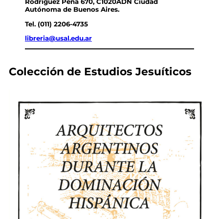
Rodríguez Peña 670, C1020ADN Ciudad
Autónoma de Buenos Aires.
Tel. (011) 2206-4735
libreria@usal.edu.ar
Colección de Estudios Jesuíticos