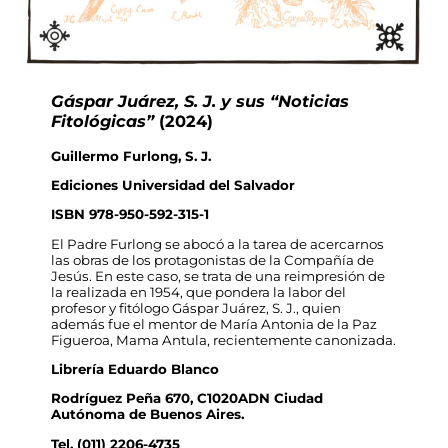
Gáspar Juárez, S. J. y sus “Noticias
Fitológicas”
(2024)
Guillermo Furlong, S. J.
Ediciones Universidad del Salvador
ISBN 978-950-592-315-1
El Padre Furlong se abocó a la tarea de acercarnos
las obras de los protagonistas de la Compañía de
Jesús. En este caso, se trata de una reimpresión de
la realizada en 1954, que pondera la labor del
profesor y fitólogo Gáspar Juárez, S. J., quien
además fue el mentor de María Antonia de la Paz
Figueroa, Mama Antula, recientemente canonizada.
Librería Eduardo Blanco
Rodríguez Peña 670, C1020ADN Ciudad
Autónoma de Buenos Aires.
Tel.
(011) 2206-4735