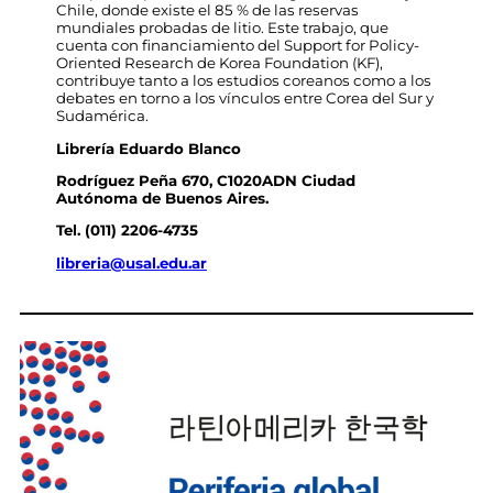
Chile, donde existe el 85 % de las reservas
mundiales probadas de litio. Este trabajo, que
cuenta con financiamiento del Support for Policy-
Oriented Research de Korea Foundation (KF),
contribuye tanto a los estudios coreanos como a los
debates en torno a los vínculos entre Corea del Sur y
Sudamérica.
Librería Eduardo Blanco
Rodríguez Peña 670, C1020ADN Ciudad
Autónoma de Buenos Aires.
Tel. (011) 2206-4735
libreria@usal.edu.ar