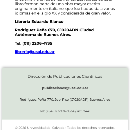
libro forman parte de una obra mayor escrita
originalmente en italiano, que fue traducida a varios
idiomas en el siglo XX y considerada de gran valor.
Librería Eduardo Blanco
Rodríguez Peña 670, C1020ADN Ciudad
Autónoma de Buenos Aires.
Tel.
(011) 2206-4735
libreria@usal.edu.ar
Dirección de Publicaciones Científicas
publicaciones@usal.edu.ar
Rodríguez Peña 770, 2do. Piso (C1020ADP) Buenos Aires
Tel: (+54-11) 6074-0534 / int. 2441
© 2026 Universidad del Salvador. Todos los derechos reservados.