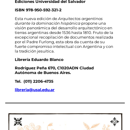
Ediciones Universidad del Salvador
ISBN 978-950-592-321-2
Esta nueva edición de
Arquitectos argentinos
durante la dominación hispánica
propone una
visión panorámica del desarrollo arquitectónico en
tierras argentinas desde 1536 hasta 1810. Fruto de la
excepcional recopilación de documentos realizada
por el Padre Furlong, esta obra da cuenta de su
fuerte compromiso intelectual con Argentina y con
la tradición jesuítica.
Librería Eduardo Blanco
Rodríguez Peña 670, C1020ADN Ciudad
Autónoma de Buenos Aires.
Tel.
(011) 2206-4735
libreria@usal.edu.ar