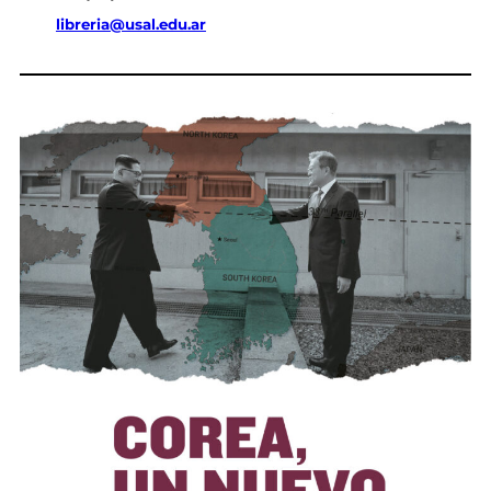
libreria@usal.edu.ar