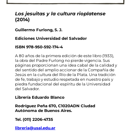
Los jesuitas y la cultura rioplatense
(2014)
Guillermo Furlong, S. J.
Ediciones Universidad del Salvador
ISBN 978-950-592-174-4
A 80 años de la primera edición de este libro (1933),
la obra del Padre Furlong no pierde vigencia. Sus
páginas proporcionan una idea cabal de la calidad y
del sentido del amplio accionar de la Compañía de
Jesús en la cultura del Río de la Plata. Una tradición
de fe, trabajo y estudio respetada en nuestro país y
piedra fundacional del espíritu de la Universidad
del Salvador.
Librería Eduardo Blanco
Rodríguez Peña 670, C1020ADN Ciudad
Autónoma de Buenos Aires.
Tel.
(011) 2206-4735
libreria@usal.edu.ar