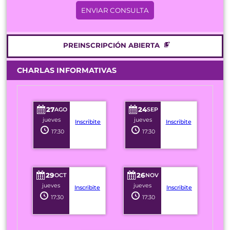
PREINSCRIPCIÓN ABIERTA
CHARLAS INFORMATIVAS
27
24
AGO
SEP
jueves
jueves
Inscribite
Inscribite
17:30
17:30
29
26
OCT
NOV
jueves
jueves
Inscribite
Inscribite
17:30
17:30