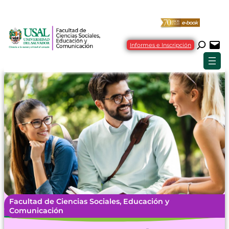
Informes e Inscripción
Facultad de Ciencias Sociales, Educación y
Comunicación