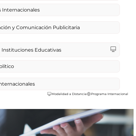
 Internacionales
ación y Comunicación Publicitaria
 Instituciones Educativas
lítico
nternacionales
Modalidad a Distancia
Programa Internacional