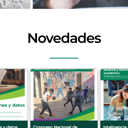
Novedades
es y datos
Congreso Nacional de
Inteligencia 