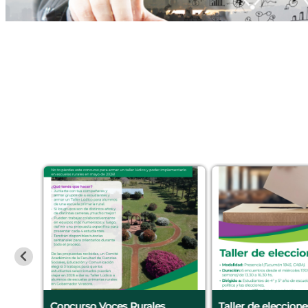
Futuro
Concurso Voces Rurales
Taller de eleccion