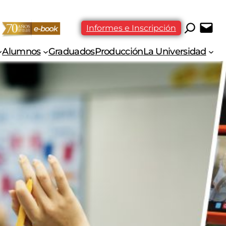
Informes e Inscripción
Alumnos
Graduados
Producción
La Universidad