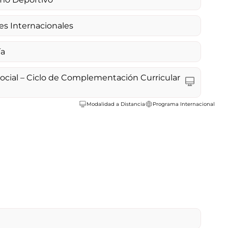
es Internacionales
ía
Social – Ciclo de Complementación Curricular
Modalidad a Distancia
Programa Internacional
n