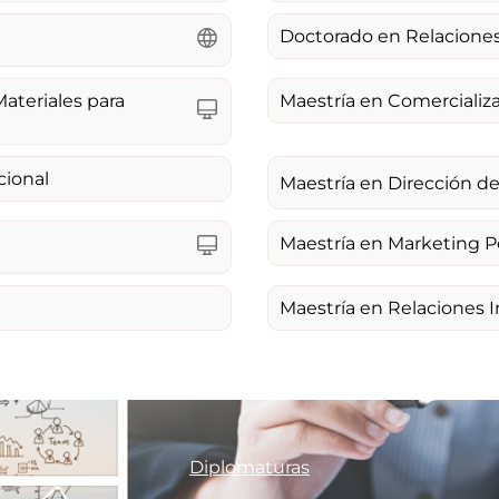
Doctorado en Relaciones
ateriales para
Maestría en Comercializ
cional
Maestría en Dirección de
Maestría en Marketing Po
Maestría en Relaciones I
Diplomaturas