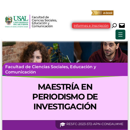
Informes e Inscripción
Facultad de Ciencias Sociales, Educación y
Comunicación
MAESTRÍA EN
PERIODISMO DE
INVESTIGACIÓN
RESFC-2023-572-APN-CONEAU#ME