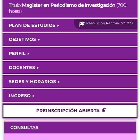
Título:
Magister en Periodismo de Investigación
(700
horas)
Resolución Rectoral N° 7/23
PLAN DE ESTUDIOS
OBJETIVOS
PERFIL
DOCENTES
SEDES Y HORARIOS
INGRESO
PREINSCRIPCIÓN ABIERTA
CONSULTAS