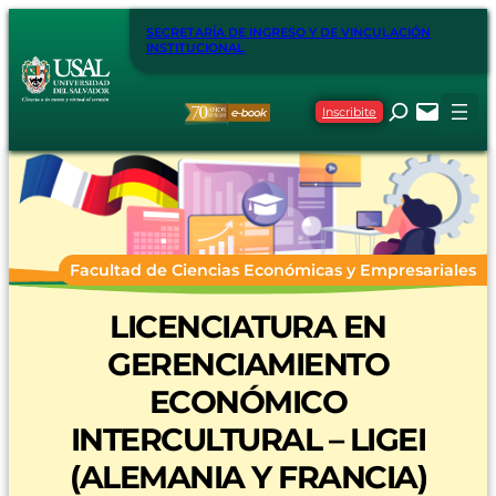
SECRETARÍA DE INGRESO Y DE VINCULACIÓN
INSTITUCIONAL
Inscribite
Facultad de Ciencias Económicas y Empresariales
LICENCIATURA EN
GERENCIAMIENTO
ECONÓMICO
INTERCULTURAL – LIGEI
(ALEMANIA Y FRANCIA)