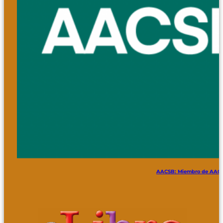
AACSB: Miembro de AACSB 