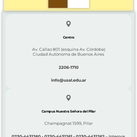
Centro
Av. Callao 801 (esquina Av. Córdoba)
Ciudad Autónoma de Buenos Aires
2206-1710
info@usal.edu.ar
Campus Nuestra Señora del Pilar
Champagnat 1599, Pilar
0230-4431260
·
0230-4431261
·
0230-4431262
– Internos