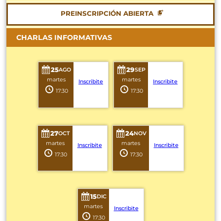
PREINSCRIPCIÓN ABIERTA
CHARLAS INFORMATIVAS
25
29
AGO
SEP
martes
martes
Inscribite
Inscribite
17:30
17:30
27
24
OCT
NOV
martes
martes
Inscribite
Inscribite
17:30
17:30
15
DIC
martes
Inscribite
17:30