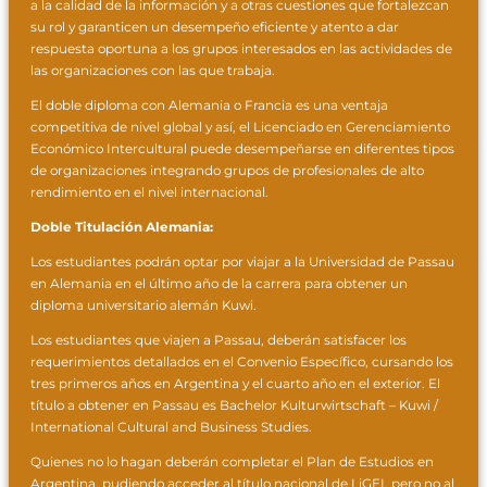
a la calidad de la información y a otras cuestiones que fortalezcan
su rol y garanticen un desempeño eficiente y atento a dar
respuesta oportuna a los grupos interesados en las actividades de
las organizaciones con las que trabaja.
El doble diploma con Alemania o Francia es una ventaja
competitiva de nivel global y así, el Licenciado en Gerenciamiento
Económico Intercultural puede desempeñarse en diferentes tipos
de organizaciones integrando grupos de profesionales de alto
rendimiento en el nivel internacional.
Doble Titulación Alemania:
Los estudiantes podrán optar por viajar a la Universidad de Passau
en Alemania en el último año de la carrera para obtener un
diploma universitario alemán Kuwi.
Los estudiantes que viajen a Passau, deberán satisfacer los
requerimientos detallados en el Convenio Específico, cursando los
tres primeros años en Argentina y el cuarto año en el exterior. El
título a obtener en Passau es Bachelor Kulturwirtschaft – Kuwi /
International Cultural and Business Studies.
Quienes no lo hagan deberán completar el Plan de Estudios en
Argentina, pudiendo acceder al título nacional de LiGEI, pero no al