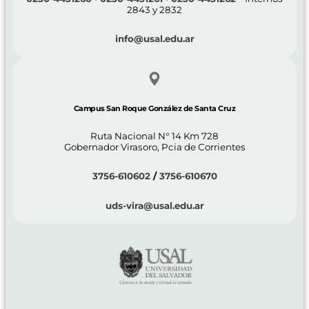
2843 y 2832
info@usal.edu.ar
Campus San Roque González de Santa Cruz
Ruta Nacional N° 14 Km 728
Gobernador Virasoro, Pcia de Corrientes
3756-610602
/
3756-610670
uds-vira@usal.edu.ar