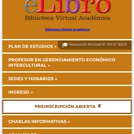
Biblioteca Digital Académica
Resolución Rectoral N° RR N° 163/21
PLAN DE ESTUDIOS
PROFESOR EN GERENCIAMIENTO ECONÓMICO
INTERCULTURAL
SEDES Y HORARIOS
INGRESO
PREINSCRIPCIÓN ABIERTA
CHARLAS INFORMATIVAS