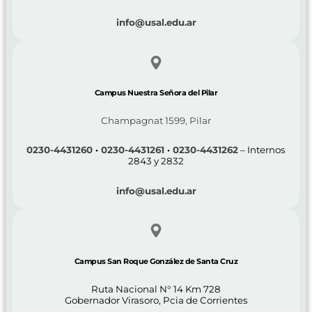
info@usal.edu.ar
Campus Nuestra Señora del Pilar
Champagnat 1599, Pilar
0230-4431260
·
0230-4431261
·
0230-4431262
– Internos
2843 y 2832
info@usal.edu.ar
Campus San Roque González de Santa Cruz
Ruta Nacional N° 14 Km 728
Gobernador Virasoro, Pcia de Corrientes