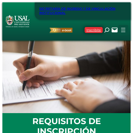
SECRETARÍA DE INGRESO Y DE VINCULACIÓN
INSTITUCIONAL
Inscribite
REQUISITOS DE
INSCRIPCIÓN