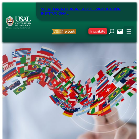
SECRETARÍA DE INGRESO Y DE VINCULACIÓN
INSTITUCIONAL
Inscribite