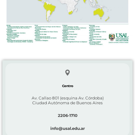
Centro
Av. Callao 801 (esquina Av. Córdoba)
Ciudad Autónoma de Buenos Aires
2206-1710
info@usal.edu.ar