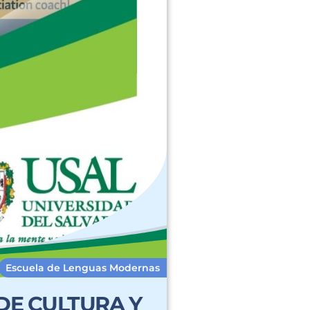
Escuela de Lenguas Modernas
DE CULTURA Y