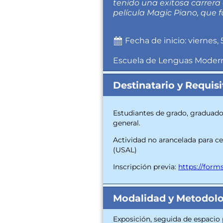
tenido una exitosa carrera 
película Magic Piano, que 
Fecha de inicio: viernes,
Escuela de Lenguas Moder
Destinatario y Requisi
Estudiantes de grado, graduados
general.
Actividad no arancelada para c
(USAL)
Inscripción previa:
https://for
Modalidad y Metodol
Exposición, seguida de espacio