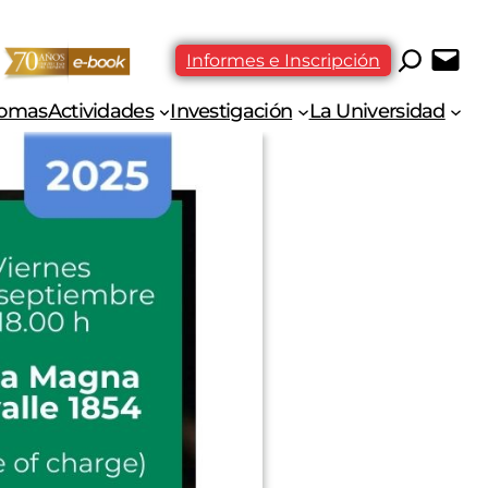
Informes e Inscripción
iomas
Actividades
Investigación
La Universidad