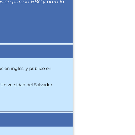
isión para la BBC y para la
 en inglés, y público en
Universidad del Salvador