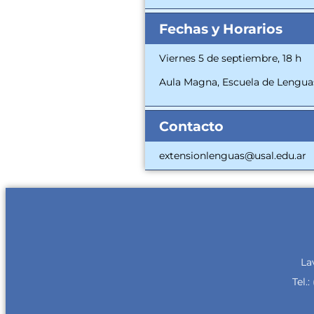
Fechas y Horarios
Viernes 5 de septiembre, 18 h
Aula Magna, Escuela de Lenguas
Contacto
extensionlenguas@usal.edu.ar
La
Tel.: