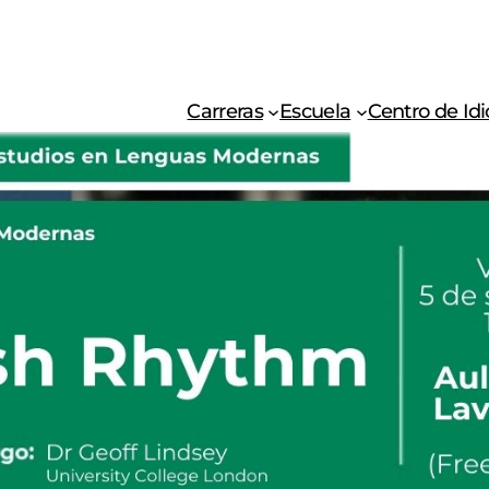
Carreras
Escuela
Centro de Id