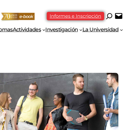
Informes e Inscripción
iomas
Actividades
Investigación
La Universidad