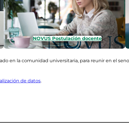
NOVUS Postulación docente
duado en la comunidad universitaria, para reunir en el s
alización de datos
.