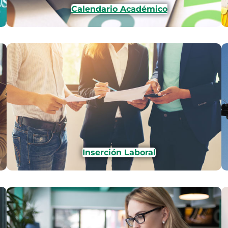
Calendario Académico
Inserción Laboral