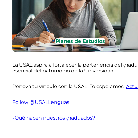
Planes de Estudios
La USAL aspira a fortalecer la pertenencia del gra
esencial del patrimonio de la Universidad.
Renová tu vínculo con la USAL ¡Te esperamos!
Actu
Follow @USALLenguas
¿Qué hacen nuestros graduados?