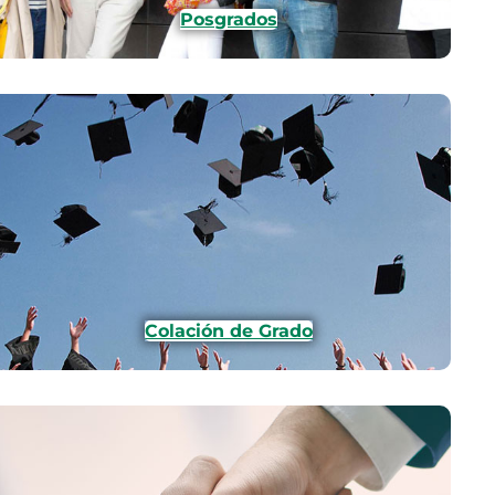
Posgrados
Colación de Grado