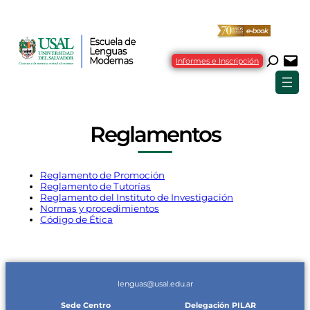
Informes e Inscripción
Reglamentos
Reglamento de Promoción
Reglamento de Tutorías
Reglamento del Instituto de Investigación
Normas y procedimientos
Código de Ética
lenguas@usal.edu.ar
Sede Centro
Delegación PILAR