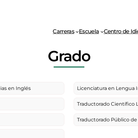
Carreras
Escuela
Centro de Id
Grado
ias en Inglés
Licenciatura en Lengua 
Traductorado Científico Li
Traductorado Público de 