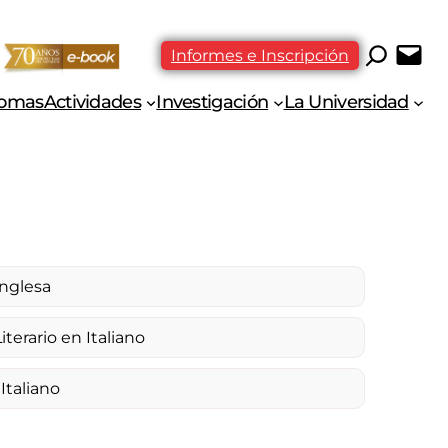
Informes e Inscripción
iomas
Actividades
Investigación
La Universidad
Inglesa
terario en Italiano
Italiano