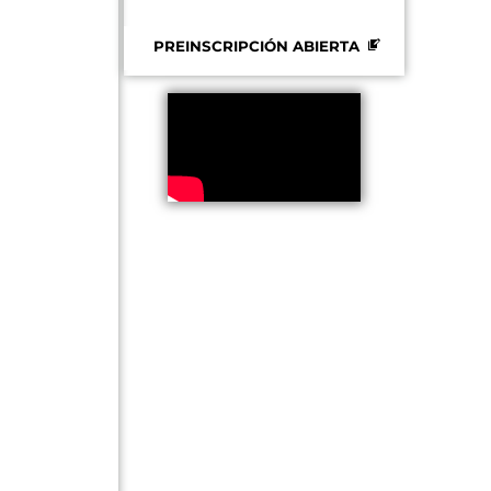
grada Familia
PREINSCRIPCIÓN ABIERTA
al N° 245/15