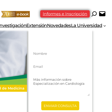
Informes e Inscripción
Investigación
Extensión
Novedades
La Universidad
CONSULTAS
d de Medicina