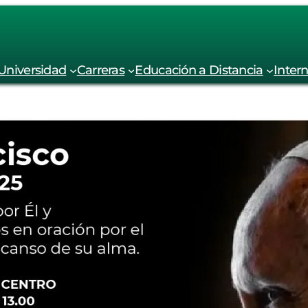
Universidad
Carreras
Educación a Distancia
Inter