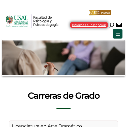
Informes e Inscripción
Carreras de Grado
Licenciatura en Arte Dramático