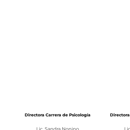
Directora Carrera de Psicología
Director
Lic. Sandra Nonino
Li