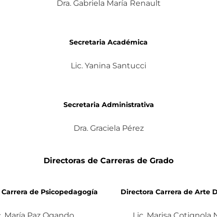
Dra. Gabriela María
Renault
Secretaria Académica
Lic. Yanina Santucci
Secretaria Administrativa
Dra. Graciela Pérez
Directoras de Carreras de Grado
a Carrera de Psicopedagogía
Directora Carrera de Arte 
c. María Paz Ogando
Lic. Marisa Cotignola