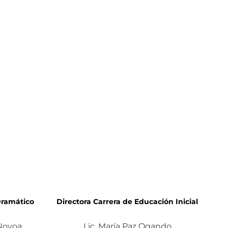
Dramático
Directora Carrera de Educación Inicial
 Novoa
Lic. María Paz Ogando