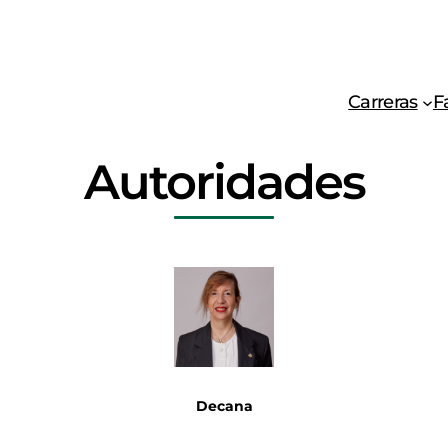
Carreras
F
Autoridades
Decan
a