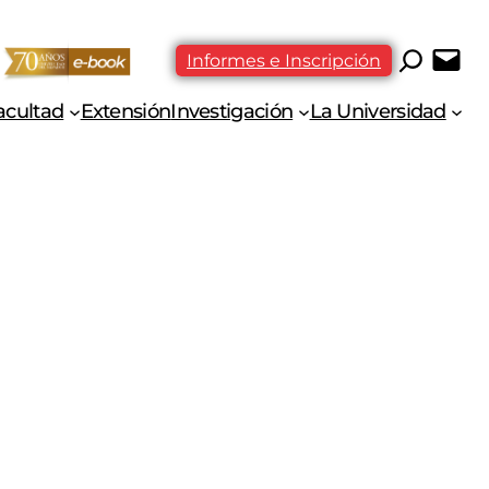
Informes e Inscripción
acultad
Extensión
Investigación
La Universidad