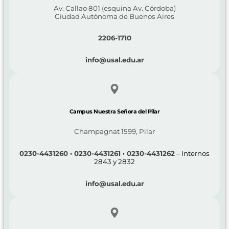
Av. Callao 801 (esquina Av. Córdoba)
Ciudad Autónoma de Buenos Aires
2206-1710
info@usal.edu.ar
Campus Nuestra Señora del Pilar
Champagnat 1599, Pilar
0230-4431260
·
0230-4431261
·
0230-4431262
– Internos
2843 y 2832
info@usal.edu.ar