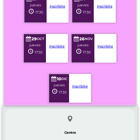
jueves
jueves
Inscribite
Inscribite
17:30
17:30
29
26
OCT
NOV
jueves
jueves
Inscribite
Inscribite
17:30
17:30
10
DIC
jueves
Inscribite
17:30
Centro