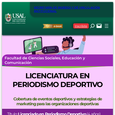
SECRETARÍA DE INGRESO Y DE VINCULACIÓN
INSTITUCIONAL
Inscribite
Facultad de Ciencias Sociales, Educación y
Comunicación
LICENCIATURA EN
PERIODISMO DEPORTIVO
Cobertura de eventos deportivos y estrategias de
marketing para las organizaciones deportivas
Título:
Licenciado en Periodismo Deportivo
(4 años)