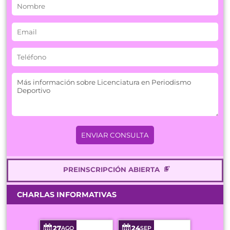
PREINSCRIPCIÓN ABIERTA
CHARLAS INFORMATIVAS
27
24
AGO
SEP