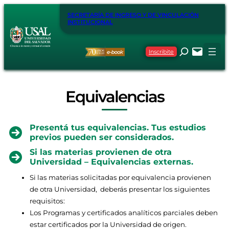
SECRETARÍA DE INGRESO Y DE VINCULACIÓN
INSTITUCIONAL
Inscribite
Equivalencias
Presentá tus equivalencias. Tus estudios
previos pueden ser considerados.
Si las materias provienen de otra
Universidad – Equivalencias externas.
Si las materias solicitadas por equivalencia provienen
de otra Universidad, deberás presentar los siguientes
requisitos:
Los Programas y certificados analíticos parciales deben
estar certificados por la Universidad de origen.