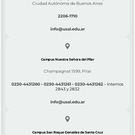
Ciudad Autónoma de Buenos Aires
2206-1710
info@usal.edu.ar
Campus Nuestra Señora del Pilar
Champagnat 1599, Pilar
0230-4431260
·
0230-4431261
·
0230-4431262
– Internos
2843 y 2832
info@usal.edu.ar
Campus San Roque González de Santa Cruz