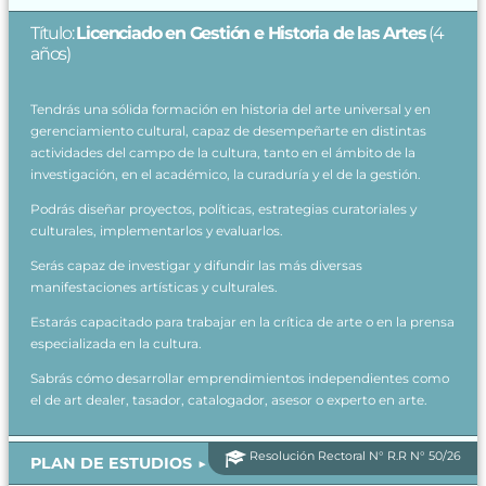
Título:
Licenciado en Gestión e Historia de las Artes
(4
años)
Tendrás una sólida formación en historia del arte universal y en
gerenciamiento cultural, capaz de desempeñarte en distintas
actividades del campo de la cultura, tanto en el ámbito de la
investigación, en el académico, la curaduría y el de la gestión.
Podrás diseñar proyectos, políticas, estrategias curatoriales y
culturales, implementarlos y evaluarlos.
Serás capaz de investigar y difundir las más diversas
manifestaciones artísticas y culturales.
Estarás capacitado para trabajar en la crítica de arte o en la prensa
especializada en la cultura.
Sabrás cómo desarrollar emprendimientos independientes como
el de art dealer, tasador, catalogador, asesor o experto en arte.
Resolución Rectoral N° R.R N° 50/26
PLAN DE ESTUDIOS