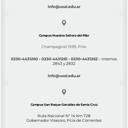
info@usal.edu.ar
Campus Nuestra Señora del Pilar
Champagnat 1599, Pilar
0230-4431260
·
0230-4431261
·
0230-4431262
– Internos
2843 y 2832
info@usal.edu.ar
Campus San Roque González de Santa Cruz
Ruta Nacional N° 14 Km 728
Gobernador Virasoro, Pcia de Corrientes