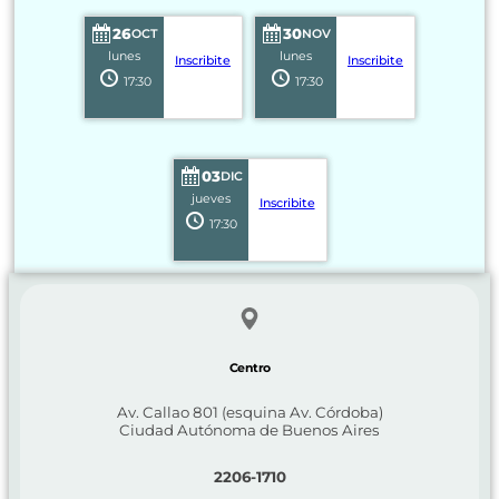
26
30
OCT
NOV
lunes
lunes
Inscribite
Inscribite
17:30
17:30
03
DIC
jueves
Inscribite
17:30
Centro
Av. Callao 801 (esquina Av. Córdoba)
Ciudad Autónoma de Buenos Aires
2206-1710