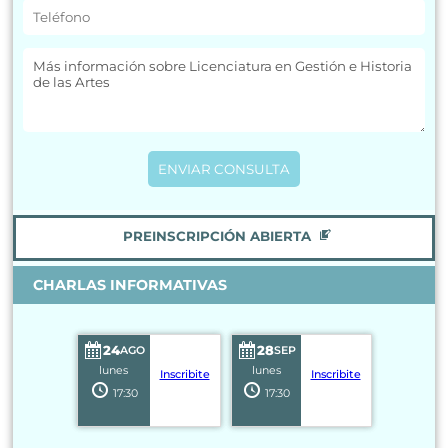
PREINSCRIPCIÓN ABIERTA
CHARLAS INFORMATIVAS
24
28
AGO
SEP
lunes
lunes
Inscribite
Inscribite
17:30
17:30