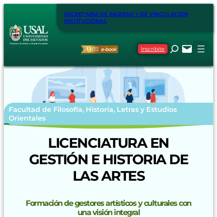
SECRETARÍA DE INGRESO Y DE VINCULACIÓN
INSTITUCIONAL
Inscribite
Facultad de Filosofía, Historia, Letras y Estudios
Orientales
LICENCIATURA EN
GESTIÓN E HISTORIA DE
LAS ARTES
Formación de gestores artísticos y culturales con
una visión integral