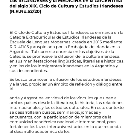
Los IRLANDESES y la MEDICINA en la ARGENTINA
del siglo XIX. Ciclo de Cultura y Estudios Irlandeses
(R.R.No.52/20)
El Ciclo de Cultura y Estudios Irlandeses se enmarca en la
Cátedra Extracurricular de Estudios Irlandeses de la
Escuela de Lenguas Modernas, creada en 2015 mediante
R.R. 411/15 y auspiciada por la Embajada de Irlanda en la
Argentina. Tal como se enuncia en los objetivos de la
Cátedra, se promueve la difusión de la cultura irlandesa,
en sus manifestaciones lingüísticas, literarias e históricas,
y en las de los inmigrantes irlandeses en la Argentina y
sus descendientes.
Se busca promover la difusión de los estudios irlandeses,
y a la vez, propiciar un ámbito de reflexión y diálogo entre
Irl
anda y Argentina, en virtud de los vínculos que unen a
ambos países desde la literatura, la historia, las relaciones
internacionales y los estudios culturales. En este contexto,
se desarrollarán cursos, seminarios, jornadas y
encuentros, con la participación de miembros de la
comunidad académica nacional e internacional, para
fortalecer los lazos interuniversitarios en lo que respecta
al desarrollo académico de los