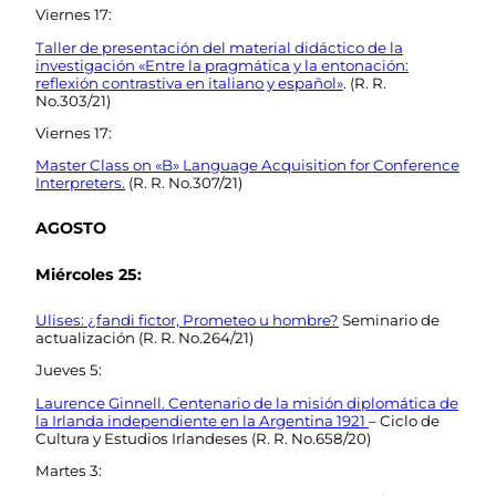
Viernes 17:
Taller de presentación del material didáctico de la
investigación «Entre la pragmática y la entonación:
reflexión contrastiva en italiano y español»
. (R. R.
No.303/21)
Viernes 17:
Master Class on «B» Language Acquisition for Conference
Interpreters.
(R. R. No.307/21)
AGOSTO
Miércoles 25:
Ulises: ¿fandi fictor, Prometeo u hombre?
Seminario de
actualización (R. R. No.264/21)
Jueves 5:
Laurence Ginnell. Centenario de la misión diplomática de
la Irlanda independiente en la Argentina 1921
– Ciclo de
Cultura y Estudios Irlandeses (R. R. No.658/20)
Martes 3: