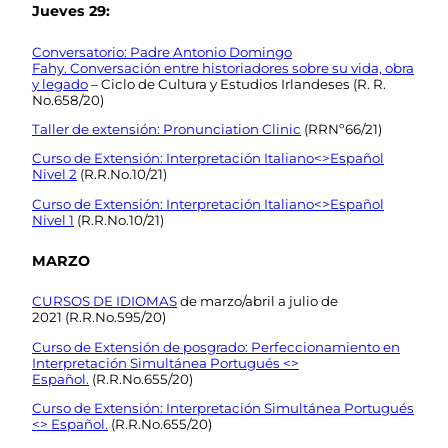
Jueves 29:
Conversatorio: Padre Antonio Domingo
Fahy. Conversación entre historiadores sobre su vida, obra
y legado
– Ciclo de Cultura y Estudios Irlandeses (R. R.
No.658/20)
Taller de extensión: Pronunciation Clinic
(RRNº66/21)
Curso de Extensión: Interpretación Italiano<>Español
Nivel 2
(R.R.No.10/21)
Curso de Extensión: Interpretación Italiano<>Español
Nivel 1
(R.R.No.10/21)
MARZO
CURSOS DE IDIOMAS
de marzo/abril a julio de
2021 (R.R.No.595/20)
Curso de Extensión de posgrado: Perfeccionamiento en
Interpretación Simultánea Portugués <>
Español.
(R.R.No.655/20)
Curso de Extensión: Interpretación Simultánea Portugués
<> Español.
(R.R.No.655/20)