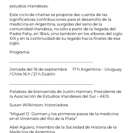
estudios irlandeses.
Este ciclo de charlas se propone dar cuenta de las
significativas contribuciones para el desarrollo de la
medicina en Argentina, surgidas del seno de la
comunidad irlandesa, no sólo a partir de la llegada del
Padre Fahy, en 1844, sino también en los albores del siglo
XIX y en la continuidad de su legado hacia finales de ese
siglo.
Programa:
________________________________________
Jornada del 16 de septiembre 17 h Argentina – Uruguay
/ Chile 16 h / 21 h Dublín
________________________________________
Palabras de bienvenida de Justin Harman, Presidente de
la Asociación de Estudios Irlandeses del Sur – AEIS
Susan Wilkinson, historiadora.
“Miguel O´Gorman y los primeros pasos de la medicina
en el Virreinato del Río de la Plata”
Abel Agüero, miembro de la Sociedad de Historia de la
Medicina de Argentina.