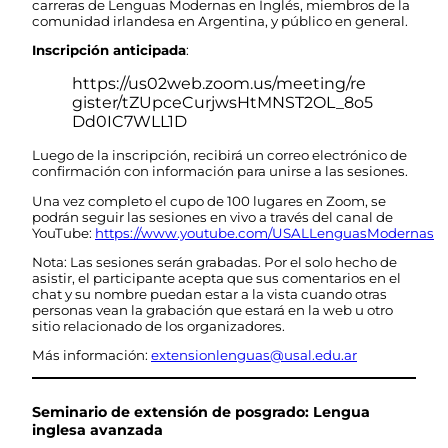
carreras de Lenguas Modernas en Inglés, miembros de la
comunidad irlandesa en Argentina, y público en general.
Inscripción anticipada
:
https://us02web.zoom.us/meeting/re
gister/tZUpceCurjwsHtMNST2OL_8o5
Dd0IC7WLL1D
Luego de la inscripción, recibirá un correo electrónico de
confirmación con información para unirse a las sesiones.
Una vez completo el cupo de 100 lugares en Zoom, se
podrán seguir las sesiones en vivo a través del canal de
YouTube:
https://www.youtube.com/USALLenguasModernas
Nota: Las sesiones serán grabadas. Por el solo hecho de
asistir, el participante acepta que sus comentarios en el
chat y su nombre puedan estar a la vista cuando otras
personas vean la grabación que estará en la web u otro
sitio relacionado de los organizadores.
Más información:
extensionlenguas@usal.edu.ar
Seminario de extensión de posgrado: Lengua
inglesa avanzada