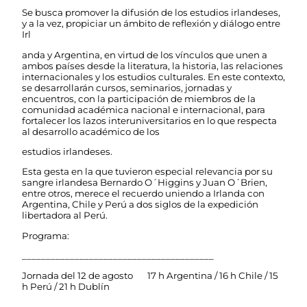
Se busca promover la difusión de los estudios irlandeses,
y a la vez, propiciar un ámbito de reflexión y diálogo entre
Irl
anda y Argentina, en virtud de los vínculos que unen a
ambos países desde la literatura, la historia, las relaciones
internacionales y los estudios culturales. En este contexto,
se desarrollarán cursos, seminarios, jornadas y
encuentros, con la participación de miembros de la
comunidad académica nacional e internacional, para
fortalecer los lazos interuniversitarios en lo que respecta
al desarrollo académico de los
estudios irlandeses.
Esta gesta en la que tuvieron especial relevancia por su
sangre irlandesa Bernardo O´Higgins y Juan O´Brien,
entre otros, merece el recuerdo uniendo a Irlanda con
Argentina, Chile y Perú a dos siglos de la expedición
libertadora al Perú.
Programa:
________________________________________
Jornada del 12 de agosto 17 h Argentina / 16 h Chile / 15
h Perú / 21 h Dublín
________________________________________