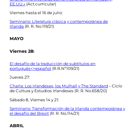
EE.UU.»
(Act.curricular)
Viernes hasta el 16 de julio:
Seminario: Literatura clásica y contemporánea de
Irlanda
(R. R. No.119/21)
MAYO
Viernes 28:
El desafío de la traducción de subtítulos en
portugués<>español
(R.R.Nº109/21)
Jueves 27:
Charla: Los irlandeses, los Mulhall y The Standard
– Ciclo
de Cultura y Estudios Irlandeses (R. R. No.658/20)
Sábado 8, Viernes 14 y 21:
Seminario: Transformación de la Irlanda contemporánea y
el desafío del Brexit
(R. R. No.114/21)
ABRIL