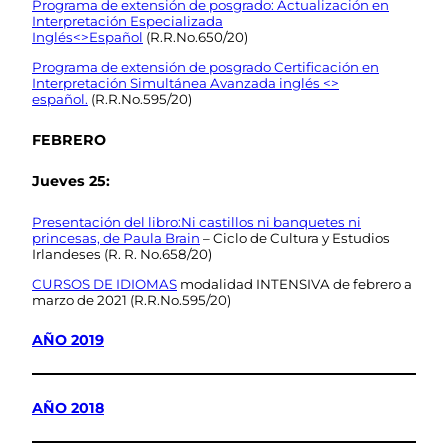
Programa de extensión de posgrado: Actualización en
Interpretación Especializada
Inglés<>Español
(R.R.No.650/20)
Programa de extensión de posgrado Certificación en
Interpretación Simultánea Avanzada inglés <>
español.
(R.R.No.595/20)
FEBRERO
Jueves 25:
Presentación del libro:Ni castillos ni banquetes ni
princesas,
de Paula Brain
– Ciclo de Cultura y Estudios
Irlandeses (R. R. No.658/20)
CURSOS DE IDIOMAS
modalidad INTENSIVA de febrero a
marzo de 2021 (R.R.No.595/20)
AÑO 2019
AÑO 2018