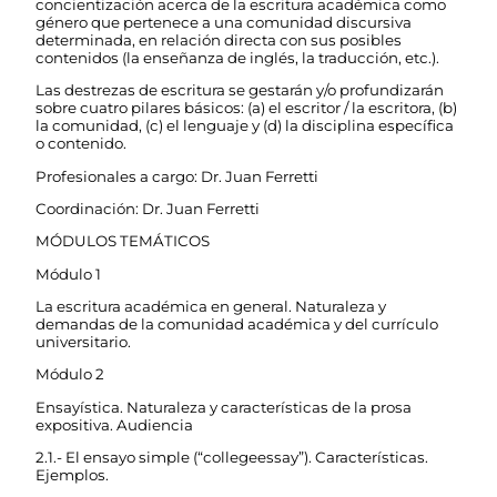
concientización acerca de la escritura académica como
género que pertenece a una comunidad discursiva
determinada, en relación directa con sus posibles
contenidos (la enseñanza de inglés, la traducción, etc.).
Las destrezas de escritura se gestarán y/o profundizarán
sobre cuatro pilares básicos: (a) el escritor / la escritora, (b)
la comunidad, (c) el lenguaje y (d) la disciplina específica
o contenido.
Profesionales a cargo: Dr. Juan Ferretti
Coordinación: Dr. Juan Ferretti
MÓDULOS TEMÁTICOS
Módulo 1
La escritura académica en general. Naturaleza y
demandas de la comunidad académica y del currículo
universitario.
Módulo 2
Ensayística. Naturaleza y características de la prosa
expositiva. Audiencia
2.1.- El ensayo simple (“collegeessay”). Características.
Ejemplos.