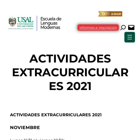
Saltar
al
contenido
Informes e Inscripción
ACTIVIDADES
EXTRACURRICULAR
ES 2021
ACTIVIDADES EXTRACURRICULARES 2021
NOVIEMBRE