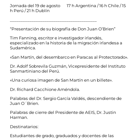
Jornada del 19 de agosto 17 h Argentina / 16 h Chile / 15
h Perú / 21 h Dublín
________________________________________
“Presentación de su biografía de Don Juan O’Brien”
Tim Fanning, escritor e investigador irlandés,
especializado en la historia de la migración irlandesa a
Sudamérica.
«San Martín, del desembarco en Paracas al Protectorado».
Dr. Adolf Sobrevila Guzmán, Vicepresidente del Instituto
Sanmartiniano del Perú.
«Una curiosa imagen de San Martín en un billete».
Dr. Richard Cacchione Améndola.
Palabras del Dr. Sergio García Valdés, descendiente de
Juan O´Brien.
Palabras de cierre del Presidente de AEIS, Dr. Justin
Harman.
Destinatarios:
Estudiantes de grado, graduados y docentes de las