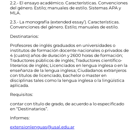
2.2.- El ensayo académico. Características. Convenciones
del género. Estilo; manuales de estilo. Sistemas APA y
MLA.
2.3.- La monografía (extended essay’). Características.
Convenciones del género. Estilo; manuales de estilo.
Destinatarios:
Profesores de inglés graduados en universidades o
institutos de formación docente nacionales o privados de
4 (cuatro) años de duración y 2600 horas de formación;
Traductores públicos de inglés; Traductores científico-
literarios de inglés; Licenciados en lengua inglesa o en la
enseñanza de la lengua inglesa; Ciudadanos extranjeros
con títulos de licenciado, bachelor o master en
disciplinas tales como la lengua inglesa o la lingüística
aplicada.
Requisitos:
contar con título de grado, de acuerdo a lo especificado
en “Destinatarios”.
Informes:
extensionlenguas@usal.edu.ar