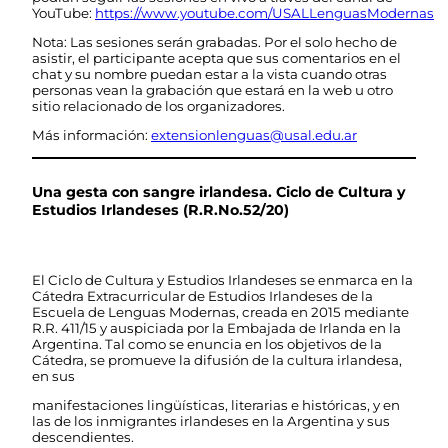
YouTube:
https://www.youtube.com/USALLenguasModernas
Nota: Las sesiones serán grabadas. Por el solo hecho de
asistir, el participante acepta que sus comentarios en el
chat y su nombre puedan estar a la vista cuando otras
personas vean la grabación que estará en la web u otro
sitio relacionado de los organizadores.
Más información:
extensionlenguas@usal.edu.ar
Una gesta con sangre irlandesa. Ciclo de Cultura y
Estudios Irlandeses (R.R.No.52/20)
El Ciclo de Cultura y Estudios Irlandeses se enmarca en la
Cátedra Extracurricular de Estudios Irlandeses de la
Escuela de Lenguas Modernas, creada en 2015 mediante
R.R. 411/15 y auspiciada por la Embajada de Irlanda en la
Argentina. Tal como se enuncia en los objetivos de la
Cátedra, se promueve la difusión de la cultura irlandesa,
en sus
manifestaciones lingüísticas, literarias e históricas, y en
las de los inmigrantes irlandeses en la Argentina y sus
descendientes.