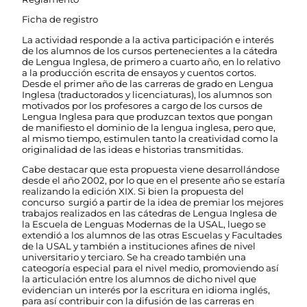
Ficha de registro
La actividad responde a la activa participación e interés
de los alumnos de los cursos pertenecientes a la cátedra
de Lengua Inglesa, de primero a cuarto año, en lo relativo
a la producción escrita de ensayos y cuentos cortos.
Desde el primer año de las carreras de grado en Lengua
Inglesa (traductorados y licenciaturas), los alumnos son
motivados por los profesores a cargo de los cursos de
Lengua Inglesa para que produzcan textos que pongan
de manifiesto el dominio de la lengua inglesa, pero que,
al mismo tiempo, estimulen tanto la creatividad como la
originalidad de las ideas e historias transmitidas.
Cabe destacar que esta propuesta viene desarrollándose
desde el año 2002, por lo que en el presente año se estaría
realizando la edición XIX. Si bien la propuesta del
concurso surgió a partir de la idea de premiar los mejores
trabajos realizados en las cátedras de Lengua Inglesa de
la Escuela de Lenguas Modernas de la USAL, luego se
extendió a los alumnos de las otras Escuelas y Facultades
de la USAL y también a instituciones afines de nivel
universitario y terciaro. Se ha creado también una
cateogoría especial para el nivel medio, promoviendo así
la articulación entre los alumnos de dicho nivel que
evidencian un interés por la escritura en idioma inglés,
para así contribuir con la difusión de las carreras en