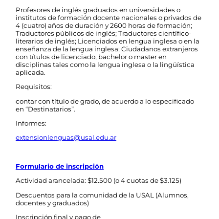
Profesores de inglés graduados en universidades o
institutos de formación docente nacionales o privados de
4 (cuatro) años de duración y 2600 horas de formación;
Traductores públicos de inglés; Traductores científico-
literarios de inglés; Licenciados en lengua inglesa o en la
enseñanza de la lengua inglesa; Ciudadanos extranjeros
con títulos de licenciado, bachelor o master en
disciplinas tales como la lengua inglesa o la lingüística
aplicada.
Requisitos:
contar con título de grado, de acuerdo a lo especificado
en “Destinatarios”.
Informes:
extensionlenguas@usal.edu.ar
Formulario de inscripción
Actividad arancelada: $12.500 (o 4 cuotas de $3.125)
Descuentos para la comunidad de la USAL (Alumnos,
docentes y graduados)
Inscripción final y pago de