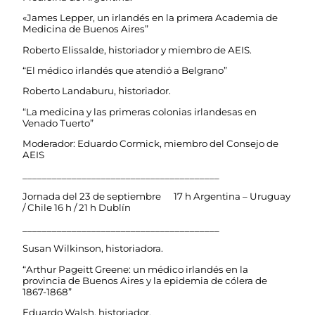
«James Lepper, un irlandés en la primera Academia de
Medicina de Buenos Aires”
Roberto Elissalde, historiador y miembro de AEIS.
“El médico irlandés que atendió a Belgrano”
Roberto Landaburu, historiador.
“La medicina y las primeras colonias irlandesas en
Venado Tuerto”
Moderador: Eduardo Cormick, miembro del Consejo de
AEIS
________________________________________
Jornada del 23 de septiembre 17 h Argentina – Uruguay
/ Chile 16 h / 21 h Dublín
________________________________________
Susan Wilkinson, historiadora.
“Arthur Pageitt Greene: un médico irlandés en la
provincia de Buenos Aires y la epidemia de cólera de
1867-1868”
Eduardo Walsh, historiador.