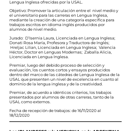
Lengua Inglesa ofrecidas por la USAL.
Objetivo: Promover la articulación entre el nivel medio y
el universitario para las carreras en Lengua Inglesa,
mediante la creación de una categoría específica para
trabajos escritos en idioma inglés producidos por
alumnos de nivel medio.
Jurado: D’Isernia Laura, Licenciada en Lengua Inglesa;
Donati Rosa María, Profesora y Traductora de Inglés;
Hreljac Lilian, Licenciada en Lengua Inglesa; Valencia
Héctor, Doctor en Lenguas Modernas; Zaballa Alicia,
Licenciada en Lengua Inglesa.
Premiar, luego del debido proceso de selección y
evaluación, los cuentos cortos y ensayos producidos
dentro del marco de las cátedras de Lengua Inglesa de la
USAL que presenten un nivel de excelencia en cuanto al
dominio de la lengua inglesa y de la creatividad.
Premiar, de acuerdo a idénticos criterios, los trabajos
presentados por alumnos de otras carreras, tanto de la
USAL como externos.
Fecha de recepción de trabajos: de 16/11/2020 al
18/12/2020