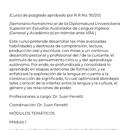
(Curso de posgrado aprobado por R.R.No. 95/20)
(Seminario homónimo al de la Diplomatura Universitaria
Superior en Estudios Avanzados de Lengua Inglesa
(General y Académica) en trámite ante VRA.
)
Este curso pretende desarrollar las más avanzadas
habilidades y destrezas de comprensión, lectura,
producción oral y escritura, con miras a un continuo
desarrollo personal y profesional del / de la cursante, el
estímulo de su pensamiento crítico, y del aprendizaje
autónomo. Por ende, se profundizará y consolidará lo
aprendido en etapas anteriores de formación, y se
enfatizará la exploración de la lengua en cuanto a la
construcción de significado, lo cual optimizará abordajes
tales como el de la interfaz entre la lengua y la cultura, el
género y las relaciones de poder.
Profesionales a cargo: Dr. Juan Ferretti
Coordinación: Dr. Juan Ferretti
MÓDULOS TEMÁTICOS
Módulo 1