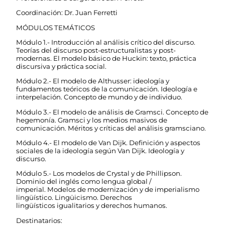
Coordinación: Dr. Juan Ferretti
MÓDULOS TEMÁTICOS
Módulo 1.- Introducción al análisis crítico del discurso.
Teorías del discurso post-estructuralistas y post-
modernas. El modelo básico de Huckin: texto, práctica
discursiva y práctica social.
Módulo 2.- El modelo de Althusser: ideología y
fundamentos teóricos de la comunicación. Ideología e
interpelación. Concepto de mundo y de individuo.
Módulo 3.- El modelo de análisis de Gramsci. Concepto de
hegemonía. Gramsci y los medios masivos de
comunicación. Méritos y críticas del análisis gramsciano.
Módulo 4.- El modelo de Van Dijk. Definición y aspectos
sociales de la ideología según Van Dijk. Ideología y
discurso.
Módulo 5.- Los modelos de Crystal y de Phillipson.
Dominio del inglés como lengua global /
imperial. Modelos de modernización y de imperialismo
lingüístico. Lingüicismo. Derechos
lingüísticos igualitarios y derechos humanos.
Destinatarios: