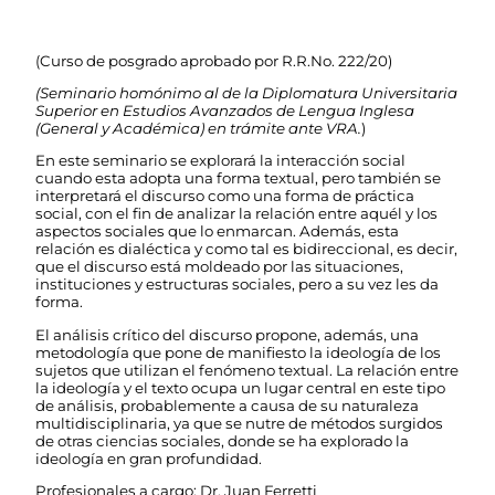
(Curso de posgrado aprobado por R.R.No. 222/20)
(Seminario homónimo al de la Diplomatura Universitaria
Superior en Estudios Avanzados de Lengua Inglesa
(General y Académica) en trámite ante VRA.
)
En este seminario se explorará la interacción social
cuando esta adopta una forma textual, pero también se
interpretará el discurso como una forma de práctica
social, con el fin de analizar la relación entre aquél y los
aspectos sociales que lo enmarcan. Además, esta
relación es dialéctica y como tal es bidireccional, es decir,
que el discurso está moldeado por las situaciones,
instituciones y estructuras sociales, pero a su vez les da
forma.
El análisis crítico del discurso propone, además, una
metodología que pone de manifiesto la ideología de los
sujetos que utilizan el fenómeno textual. La relación entre
la ideología y el texto ocupa un lugar central en este tipo
de análisis, probablemente a causa de su naturaleza
multidisciplinaria, ya que se nutre de métodos surgidos
de otras ciencias sociales, donde se ha explorado la
ideología en gran profundidad.
Profesionales a cargo: Dr. Juan Ferretti