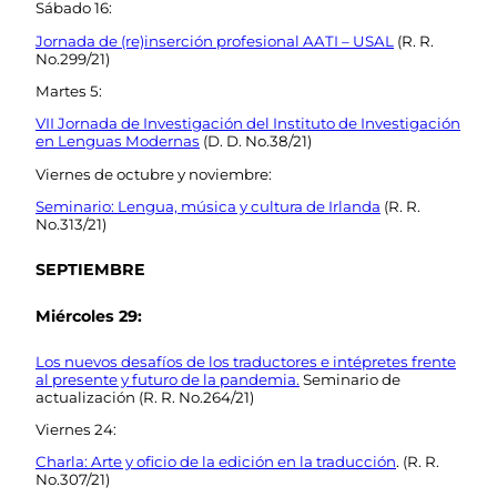
Sábado 16:
Jornada de (re)inserción profesional AATI – USAL
(R. R.
No.299/21)
Martes 5:
VII Jornada de Investigación del Instituto de Investigación
en Lenguas Modernas
(D. D. No.38/21)
Viernes de octubre y noviembre:
Seminario: Lengua, música y cultura de Irlanda
(R. R.
No.313/21)
SEPTIEMBRE
Miércoles 29:
Los nuevos desafíos de los traductores e intépretes frente
al presente y futuro de la pandemia.
Seminario de
actualización (R. R. No.264/21)
Viernes 24:
Charla: Arte y oficio de la edición en la traducción
. (R. R.
No.307/21)