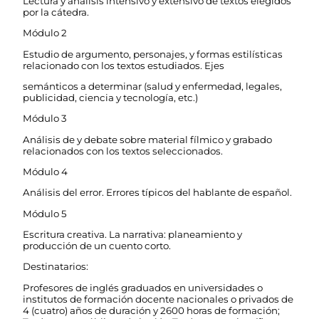
Lectura y análisis intensivo y extensivo de textos elegidos
por la cátedra.
Módulo 2
Estudio de argumento, personajes, y formas estilísticas
relacionado con los textos estudiados. Ejes
semánticos a determinar (salud y enfermedad, legales,
publicidad, ciencia y tecnología, etc.)
Módulo 3
Análisis de y debate sobre material fílmico y grabado
relacionados con los textos seleccionados.
Módulo 4
Análisis del error. Errores típicos del hablante de español.
Módulo 5
Escritura creativa. La narrativa: planeamiento y
producción de un cuento corto.
Destinatarios:
Profesores de inglés graduados en universidades o
institutos de formación docente nacionales o privados de
4 (cuatro) años de duración y 2600 horas de formación;