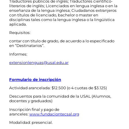
Traductores públicos de inglés; Traductores científico-
literarios de inglés; Licenciados en lengua inglesa o en la
enseñanza de la lengua inglesa; Ciudadanos extranjeros
con títulos de licenciado, bachelor o master en
disciplinas tales como la lengua inglesa o la lingüística
aplicada.
Requisitos:
contar con título de grado, de acuerdo a lo especificado
en “Destinatarios”.
Informes:
extensionlenguas@usal.edu.ar
Formulario de inscripción
Actividad arancelada: $12.500 (o 4 cuotas de $3.125)
Descuentos para la comunidad de la USAL (Alumnos,
docentes y graduados)
Inscripción final y pago de
aranceles:
www.fundaciontecsal.org
Modalidad: presencial.