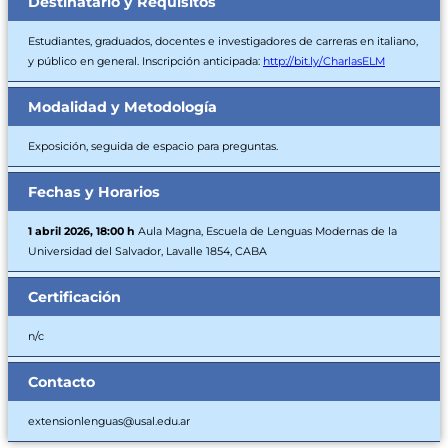
Destinatario y Requisitos
Estudiantes, graduados, docentes e investigadores de carreras en italiano,
y público en general. Inscripción anticipada:
http://bit.ly/CharlasELM
Modalidad y Metodología
Exposición, seguida de espacio para preguntas.
Fechas y Horarios
1 abril 2026, 18:00 h
Aula Magna, Escuela de Lenguas Modernas de la
Universidad del Salvador, Lavalle 1854, CABA
Certificación
n/c
Contacto
extensionlenguas@usal.edu.ar