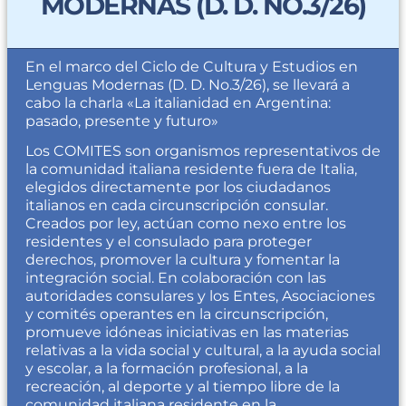
MODERNAS (D. D. NO.3/26)
En el marco del Ciclo de Cultura y Estudios en
Lenguas Modernas (D. D. No.3/26), se llevará a
cabo la charla «La italianidad en Argentina:
pasado, presente y futuro»
Los COMITES son organismos representativos de
la comunidad italiana residente fuera de Italia,
elegidos directamente por los ciudadanos
italianos en cada circunscripción consular.
Creados por ley, actúan como nexo entre los
residentes y el consulado para proteger
derechos, promover la cultura y fomentar la
integración social.
E
n colaboración con las
autoridades consulares y los Entes, Asociaciones
y comités operantes en la circunscripción,
promueve idóneas iniciativas en las materias
relativas a la vida social y cultural, a la ayuda social
y escolar, a la formación profesional, a la
recreación, al deporte y al tiempo libre de la
comunidad italiana residente en la