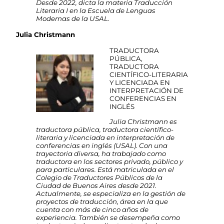
Desde 2022, dicta la materia Traducción
Literaria I en la Escuela de Lenguas
Modernas de la USAL.
Julia Christmann
TRADUCTORA
PÚBLICA,
TRADUCTORA
CIENTÍFICO-LITERARIA
Y LICENCIADA EN
INTERPRETACIÓN DE
CONFERENCIAS EN
INGLÉS
Julia Christmann es
traductora pública, traductora científico-
literaria y licenciada en interpretación de
conferencias en inglés (USAL). Con una
trayectoria diversa, ha trabajado como
traductora en los sectores privado, público y
para particulares. Está matriculada en el
Colegio de Traductores Públicos de la
Ciudad de Buenos Aires desde 2021.
Actualmente, se especializa en la gestión de
proyectos de traducción, área en la que
cuenta con más de cinco años de
experiencia. También se desempeña como