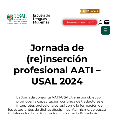
Saltar
al
contenido
Informes e Inscripción
Jornada de
(re)inserción
profesional AATI –
USAL 2024
La Jornada conjunta AATI-USAL tiene por objetivo
promover la capacitación continua de traductores e
intérpretes profesionales, así como la formación de
los estudiantes de dichas disciplinas. Asimismo, se busca
fortalecer los lazos institucionales entre la Escuela de