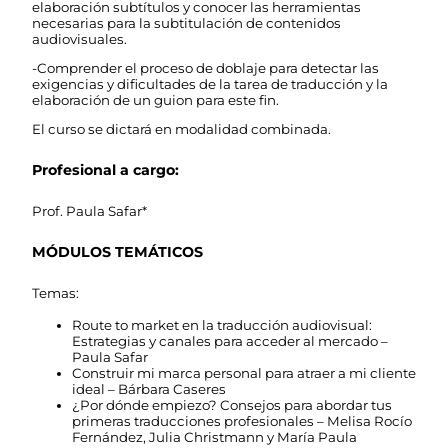
elaboración subtítulos y conocer las herramientas
necesarias para la subtitulación de contenidos
audiovisuales.
-Comprender el proceso de doblaje para detectar las
exigencias y dificultades de la tarea de traducción y la
elaboración de un guion para este fin.
El curso se dictará en modalidad combinada.
Profesional a cargo:
Prof. Paula Safar*
MÓDULOS TEMÁTICOS
Temas:
Route to market en la traducción audiovisual:
Estrategias y canales para acceder al mercado –
Paula Safar
Construir mi marca personal para atraer a mi cliente
ideal – Bárbara Caseres
¿Por dónde empiezo? Consejos para abordar tus
primeras traducciones profesionales – Melisa Rocío
Fernández, Julia Christmann y María Paula