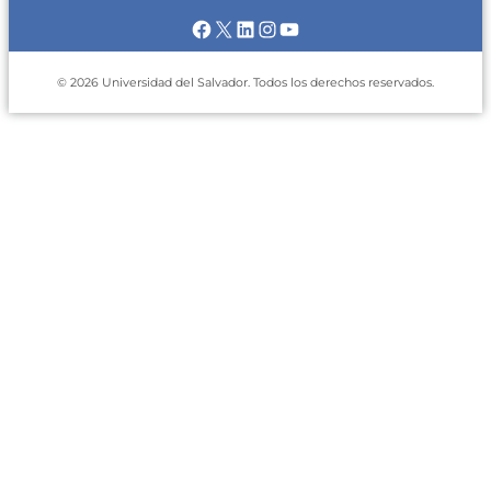
Facebook
X
LinkedIn
Instagram
YouTube
© 2026 Universidad del Salvador. Todos los derechos reservados.