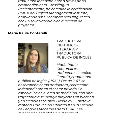
traductora independiente a través de su
emprendimiento, Crosslingua.
Recientemente, ha obtenido la certificación
PMP® del Project Management Institute,
ampliando así su competencia lingüística
con un sólido dominio en dirección de
proyectos.
María Paula Contarelli
TRADUCTORA
CIENTÍFICO-
LITERARIA Y
TRADUCTORA
PÚBLICA DE INGLÉS
María Paula
Contarelli es
traductora científico-
literaria y traductora
pública de inglés (USAL). Desde 2017, se
desempeña como traductora y correctora
independiente en el sector privado. Se
especializa en el área de medicina, con una
trayectoria que incluye proyectos en bioética
y en ciencias sociales. Desde 2022, dicta la
materia Traducción Literaria II en la Escuela
de Lenguas Modernas de la USAL. Ese