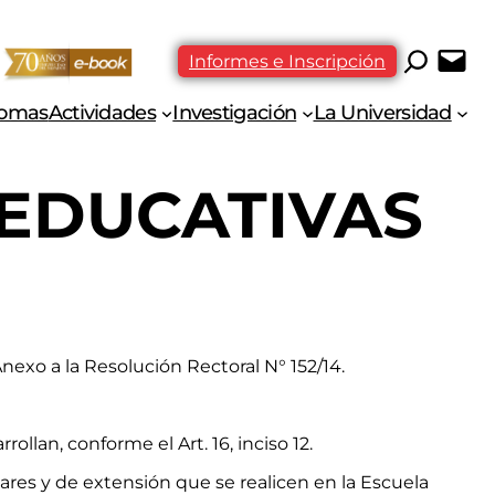
Informes e Inscripción
iomas
Actividades
Investigación
La Universidad
 EDUCATIVAS
exo a la Resolución Rectoral N° 152/14.
llan, conforme el Art. 16, inciso 12.
lares y de extensión que se realicen en la Escuela