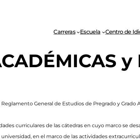
Carreras
Escuela
Centro de Id
ACADÉMICAS y
l Reglamento General de Estudios de Pregrado y Grado An
ades curriculares de las cátedras en cuyo marco se desarro
 universidad, en el marco de las actividades extracurricu