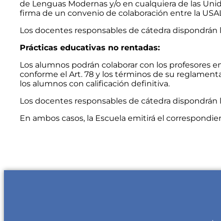
de Lenguas Modernas y/o en cualquiera de las Unidad
firma de un convenio de colaboración entre la USAL 
Los docentes responsables de cátedra dispondrán l
Prácticas educativas no rentadas:
Los alumnos podrán colaborar con los profesores en
conforme el Art. 78 y los términos de su reglamenta
los alumnos con calificación definitiva.
Los docentes responsables de cátedra dispondrán l
En ambos casos, la Escuela emitirá el correspondien