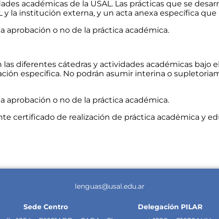
es académicas de la USAL. Las prácticas que se desarroll
y la institución externa, y un acta anexa específica que 
a aprobación o no de la práctica académica.
 las diferentes cátedras y actividades académicas bajo e
ción específica. No podrán asumir interina o supletoriam
a aprobación o no de la práctica académica.
te certificado de realización de práctica académica y ed
lenguas@usal.edu.ar
Sede Centro
Delegación PILAR