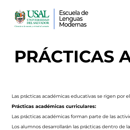
Saltar
al
contenido
PRÁCTICAS 
Las prácticas académicas educativas se rigen por e
Prácticas académicas curriculares:
Las prácticas académicas forman parte de las activid
Los alumnos desarrollarán las prácticas dentro de la