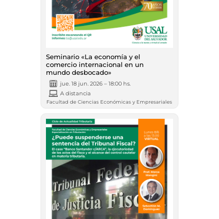
Seminario «La economía y el
comercio internacional en un
mundo desbocado»
jue. 18 jun. 2026 – 18:00 hs.
A distancia
Facultad de Ciencias Económicas y Empresariales