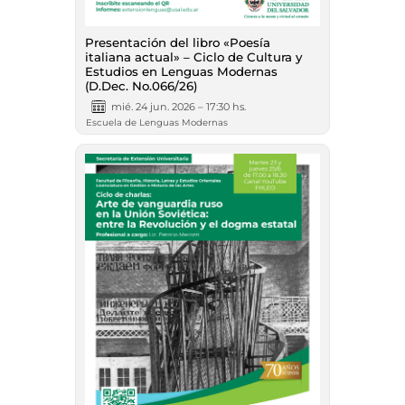
Presentación del libro «Poesía
italiana actual» – Ciclo de Cultura y
Estudios en Lenguas Modernas
(D.Dec. No.066/26)
mié. 24 jun. 2026 – 17:30 hs.
Escuela de Lenguas Modernas