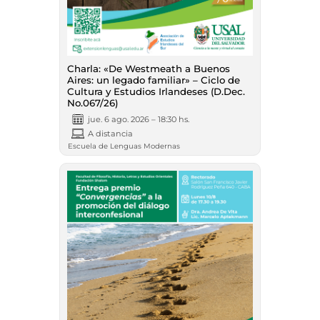
Charla: «De Westmeath a Buenos
Aires: un legado familiar» – Ciclo de
Cultura y Estudios Irlandeses (D.Dec.
No.067/26)
jue. 6 ago. 2026 – 18:30 hs.
A distancia
Escuela de Lenguas Modernas