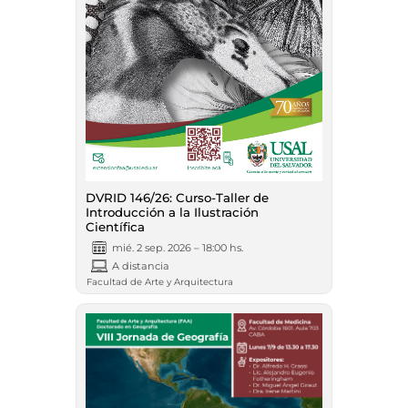
DVRID 146/26: Curso-Taller de
Introducción a la Ilustración
Científica
mié. 2 sep. 2026 – 18:00 hs.
A distancia
Facultad de Arte y Arquitectura