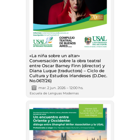
«La niña sobre un altar»
Conversación sobre la obra teatral
entre Oscar Barney Finn (director) y
Diana Luque (traductora) – Ciclo de
Cultura y Estudios Irlandeses (D.Dec.
No.067/26)
mar. 2 jun. 2026 – 12:00 hs.
Escuela de Lenguas Modernas