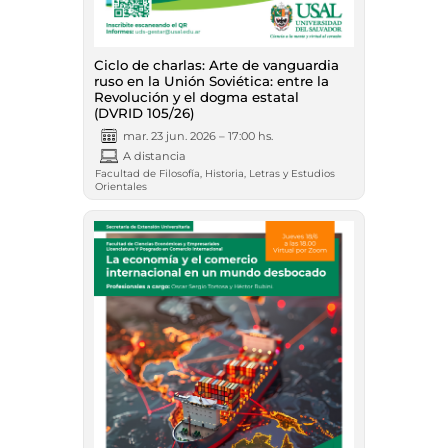
Ciclo de charlas: Arte de vanguardia
ruso en la Unión Soviética: entre la
Revolución y el dogma estatal
(DVRID 105/26)
mar. 23 jun. 2026 – 17:00 hs.
A distancia
Facultad de Filosofía, Historia, Letras y Estudios
Orientales