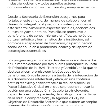
industria, gobierno y todos aquellos actores
comprometidos con su crecimiento y enriquecimiento-.
Desde la Secretaría de Extensión trabajamos para
fortalecer este vínculo, de manera de colaborar con el
desarrollo integral local y regional contemplando que
este desarrollo involucra aspectos sociales, económicos,
culturales y ambientales. Para ello, se promueve la
transferencia de conocimiento científico, tecnológico,
cultural, artístico y humanístico de la institución, así
como de su capacidad de formación, de participación
social, de solución a problemas locales y del aporte de
estrategias sustentables.
Los programas y actividades de extensión son diseñados
en un marco definido por tres pilares principales: la Carta
de Principios de la USAL “Historia y Cambio”, en la que se
destaca el compromiso con la búsqueda de la
transformación de la persona a través de la integración de
sus dimensiones intelectual y ética, en una continua
actitud reflexiva y crítica frente a la realidad social; el
Pacto Educativo Global en el que se propone renovar la
pasión por una educación más abierta e incluyente,
capaz de la escucha paciente, del diálogo constructivo y
de la mutua comprensión; y la Agenda 2030 y los
Objetivos de Desarrollo Sostenible que cubren un amplío
número de desafíos económicos, ambientales y