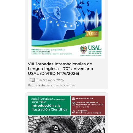
VIII Jornadas Internacionales de
Lengua Inglesa – 70º aniversario
USAL (D.VRID Nº76/2026)
jue. 27 ago. 2026
Escuela de Lenguas Modernas